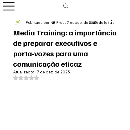
Publicado por NB Press
7 de ago. de 2025
3 min de leitura
Media Training: a importância
de preparar executivos e
porta-vozes para uma
comunicação eficaz
Atualizado:
17 de dez. de 2025
Avaliado com NaN de 5 estrelas.