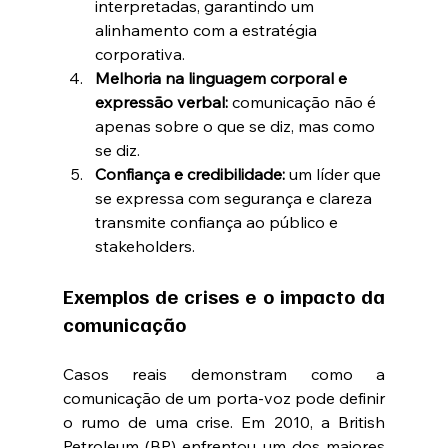
interpretadas, garantindo um 
alinhamento com a estratégia 
corporativa.
Melhoria na linguagem corporal e 
expressão verbal:
 comunicação não é 
apenas sobre o que se diz, mas como 
se diz.
Confiança e credibilidade:
 um líder que 
se expressa com segurança e clareza 
transmite confiança ao público e 
stakeholders.
Exemplos de crises e o impacto da 
comunicação
Casos reais demonstram como a 
comunicação de um porta-voz pode definir 
o rumo de uma crise. Em 2010, a British 
Petroleum (BP) enfrentou um dos maiores 