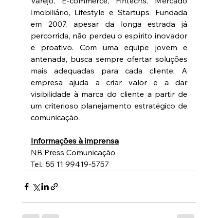
Varejo, E-commerce, Fintechs, Mercado 
Imobiliário, Lifestyle e Startups. Fundada 
em 2007, apesar da longa estrada já 
percorrida, não perdeu o espírito inovador 
e proativo. Com uma equipe jovem e 
antenada, busca sempre ofertar soluções 
mais adequadas para cada cliente. A 
empresa ajuda a criar valor e a dar 
visibilidade à marca do cliente a partir de 
um criterioso planejamento estratégico de 
comunicação. 
Informações à imprensa
NB Press Comunicação  
Tel.: 55 11 99419-5757