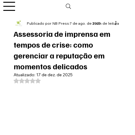
Publicado por NB Press
7 de ago. de 2025
3 min de leitura
Assessoria de imprensa em
tempos de crise: como
gerenciar a reputação em
momentos delicados
Atualizado:
17 de dez. de 2025
Avaliado com NaN de 5 estrelas.